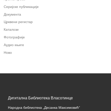
Серијске публикације
Документа
Црквени регистар
Каталози
Фотографије
Аудио књиге
Ново
Дигитална Библиотека Власотинце
Народна библиотека „Десанка Максимовић“