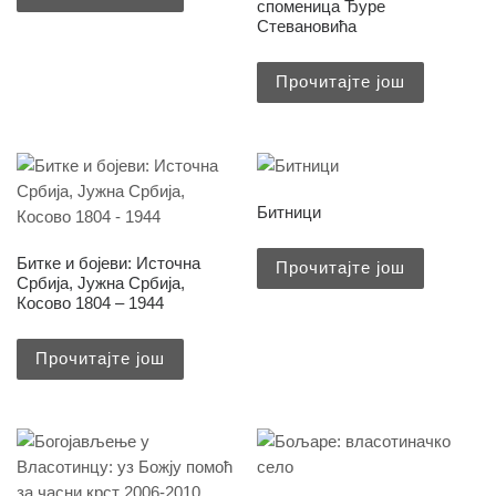
споменица Ђуре
Стевановића
Прочитајте још
Битници
Битке и бојеви: Источна
Прочитајте још
Србија, Јужна Србија,
Косово 1804 – 1944
Прочитајте још