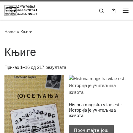
Skip to content
Search
Home
»
Књиге
Књиге
Приказ 1–16 од 217 резултата
Historia magistra vitae est :
Историја је учитељица
живота
Прочитајте још