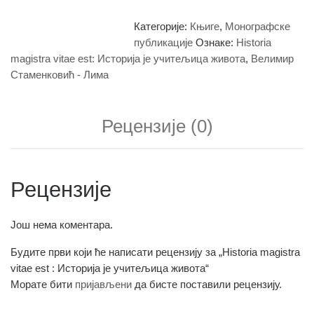
Категорије:
Књиге
,
Монографске
публикације
Ознаке:
Historia
magistra vitae est: Историја је учитељица живота
,
Велимир
Стаменковић - Лима
Рецензије (0)
Рецензије
Још нема коментара.
Будите први који ће написати рецензију за „Historia magistra
vitae est : Историја је учитељица живота“
Морате бити
пријављени
да бисте поставили рецензију.