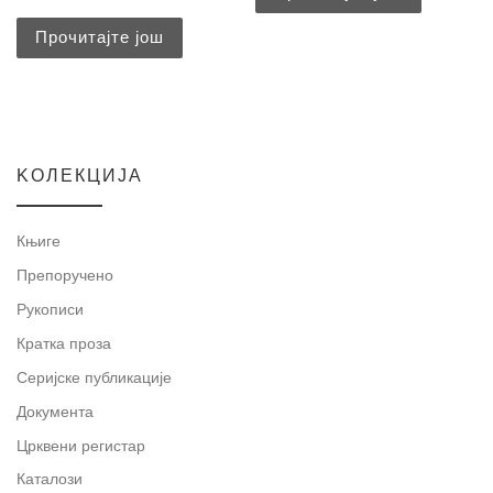
Прочитајте још
KOЛЕКЦИЈА
Књиге
Препоручено
Рукописи
Кратка проза
Серијске публикације
Документа
Црквени регистар
Каталози