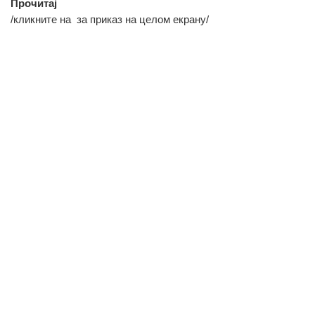
Прочитај
/кликните на
за приказ на целом екрану/