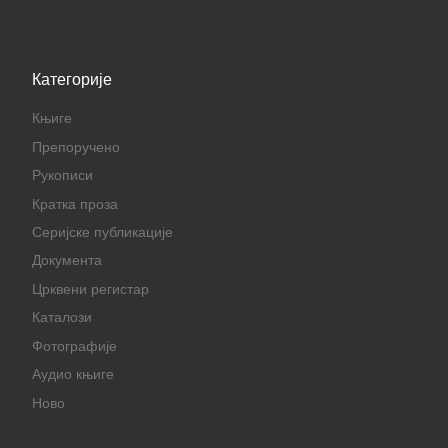
Категорије
Књиге
Препоручено
Рукописи
Кратка проза
Серијске публикације
Документа
Црквени регистар
Каталози
Фотографије
Аудио књиге
Ново