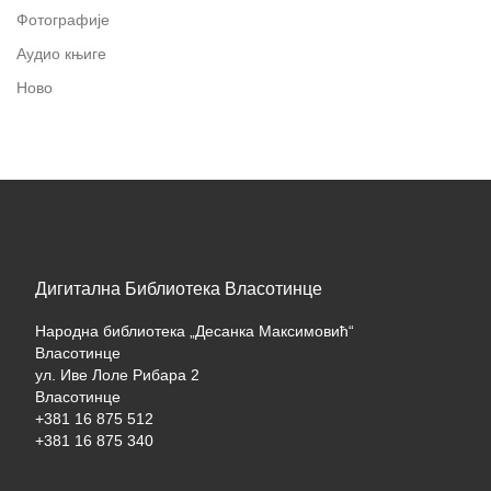
Фотографије
Аудио књиге
Ново
Дигитална Библиотека Власотинце
Народна библиотека „Десанка Максимовић“
Власотинце
ул. Иве Лоле Рибара 2
Власотинце
+381 16 875 512
+381 16 875 340