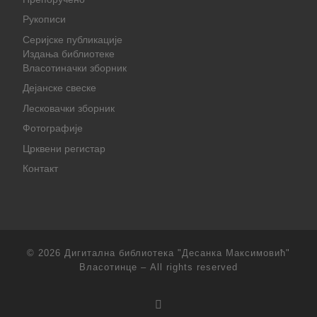
Рукописи
Серијске публикације
Издања библиотеке
Власотиначки зборник
Дејанске свеске
Лесковачки зборник
Фотографије
Црквени регистар
Контакт
© 2026
Дигитална библиотека "Десанка Максимовић"
Власотинце
– All rights reserved