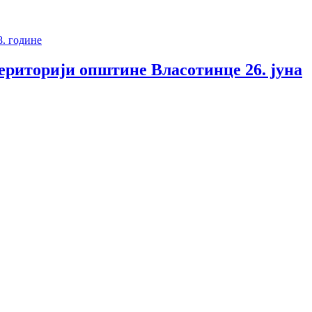
територији општине Власотинце 26. јуна