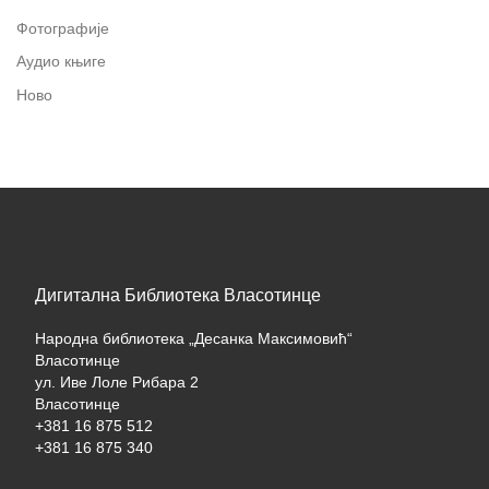
Фотографије
Аудио књиге
Ново
Дигитална Библиотека Власотинце
Народна библиотека „Десанка Максимовић“
Власотинце
ул. Иве Лоле Рибара 2
Власотинце
+381 16 875 512
+381 16 875 340