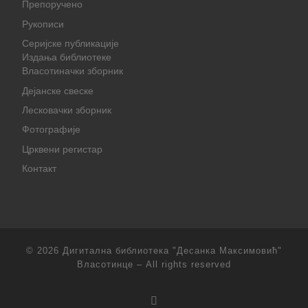
Препоручено
Рукописи
Серијске публикације
Издања библиотеке
Власотиначки зборник
Дејанске свеске
Лесковачки зборник
Фотографије
Црквени регистар
Контакт
© 2026
Дигитална библиотека "Десанка Максимовић"
Власотинце
– All rights reserved