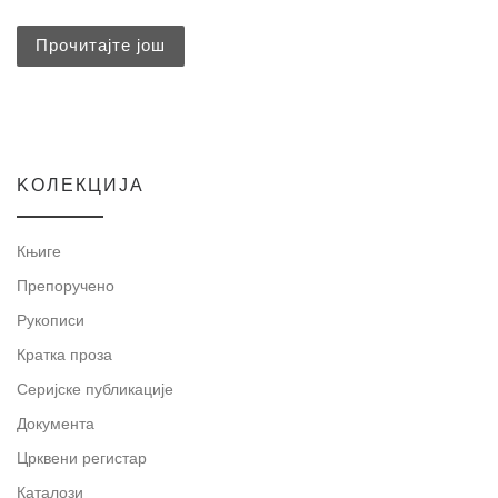
Прочитајте још
KOЛЕКЦИЈА
Књиге
Препоручено
Рукописи
Кратка проза
Серијске публикације
Документа
Црквени регистар
Каталози