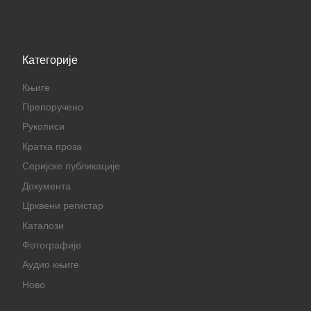
Категорије
Књиге
Препоручено
Рукописи
Кратка проза
Серијске публикације
Документа
Црквени регистар
Каталози
Фотографије
Аудио књиге
Ново