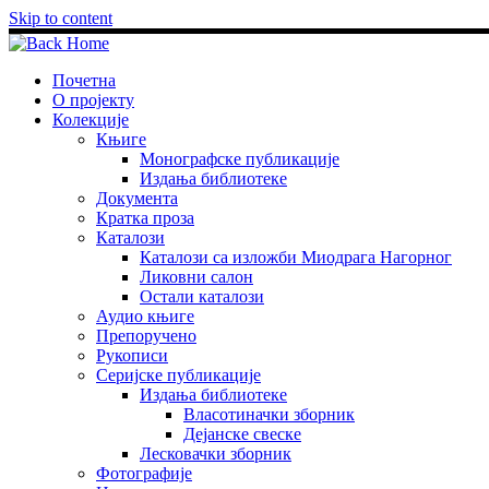
Skip to content
Почетна
О пројекту
Колекције
Књиге
Монографске публикације
Издања библиотеке
Документа
Кратка проза
Каталози
Каталози са изложби Миодрага Нагорног
Ликовни салон
Остали каталози
Аудио књиге
Препоручено
Рукописи
Серијске публикације
Издања библиотеке
Власотиначки зборник
Дејанске свеске
Лесковачки зборник
Фотографије