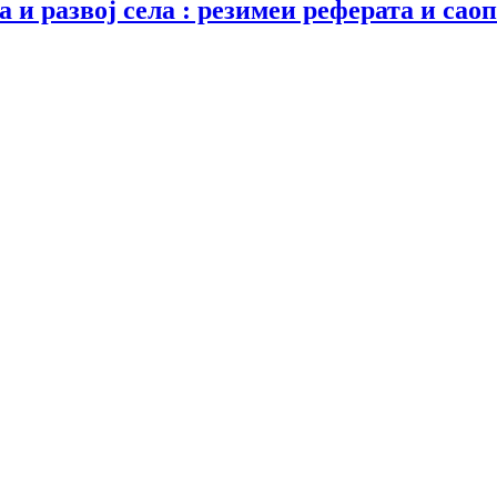
 и развој села : резимеи реферата и са