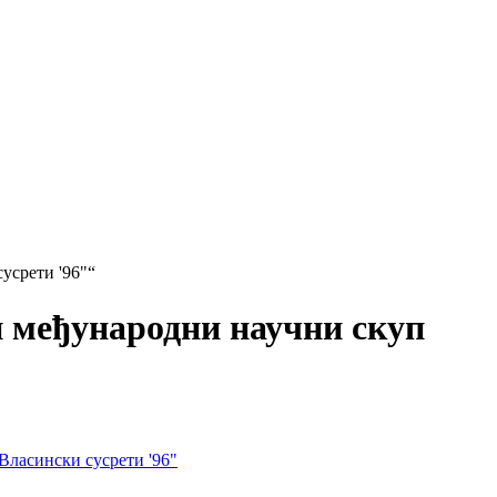
усрети '96"“
ги међународни научни скуп