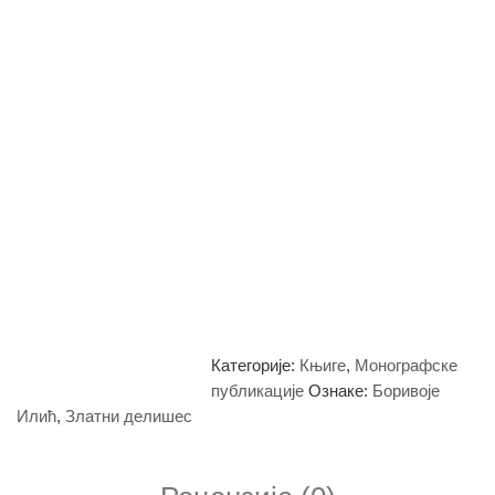
Категорије:
Књиге
,
Монографске
публикације
Ознаке:
Боривоје
Илић
,
Златни делишес