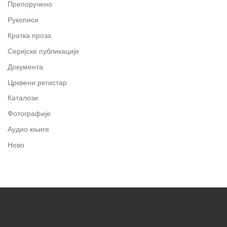
Препоручено
Рукописи
Кратка проза
Серијске публикације
Документа
Црквени регистар
Каталози
Фотографије
Аудио књиге
Ново