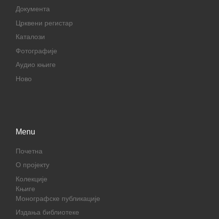
Документа
Црквени регистар
Каталози
Фотографије
Аудио књиге
Ново
Menu
Почетна
О пројекту
Колекције
Књиге
Монографске публикације
Издања библиотеке