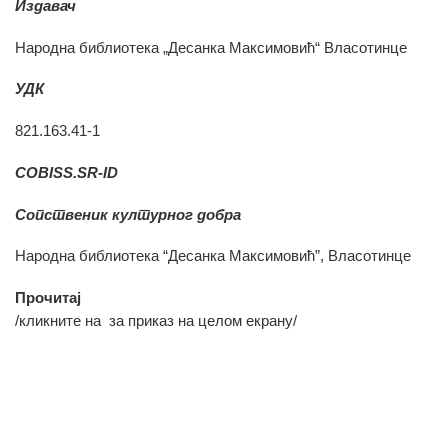
Издавач
Народна библиотека „Десанка Максимовић“ Власотинце
УДК
821.163.41-1
COBISS.SR-ID
Сопственик културног добра
Народна библиотека “Десанка Максимовић”, Власотинце
Прочитај
/кликните на
за приказ на целом екрану/