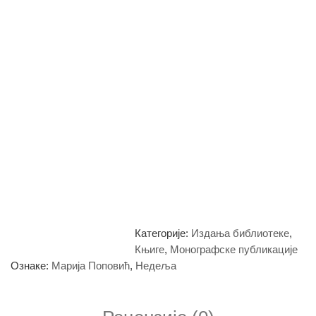
Категорије:
Издања библиотеке
,
Књиге
,
Монографске публикације
Ознаке:
Марија Поповић
,
Недеља