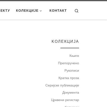
Search
ЈЕКТУ
КОЛЕКЦИЈЕ
КОНТАКТ
KOЛЕКЦИЈА
Књиге
Препоручено
Рукописи
Кратка проза
Серијске публикације
Документа
Црквени регистар