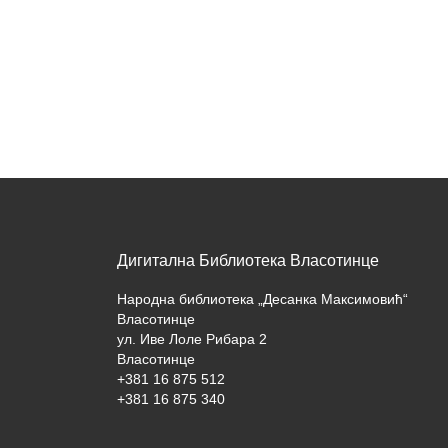
Дигитална Библиотека Власотинце
Народна библиотека „Десанка Максимовић“
Власотинце
ул. Иве Лоле Рибара 2
Власотинце
+381 16 875 512
+381 16 875 340