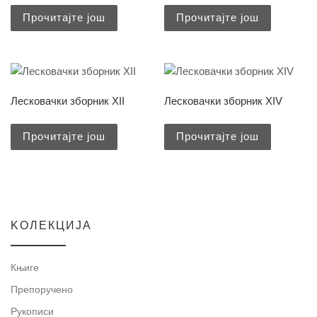
Прочитајте још
Прочитајте још
Лесковачки зборник XII
Лесковачки зборник XIV
Прочитајте још
Прочитајте још
KOЛЕКЦИЈА
Књиге
Препоручено
Рукописи