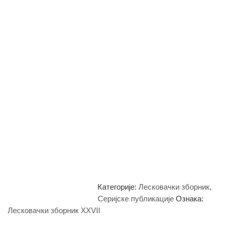
Категорије:
Лесковачки зборник
,
Серијске публикације
Ознака:
Лесковачки зборник XXVII