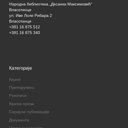
Народна библиотека „Десанка Максимовић“
Власотинце
ул. Иве Лоле Рибара 2
Власотинце
+381 16 875 512
+381 16 875 340
Категорије
Књиге
Препоручено
Рукописи
Кратка проза
Серијске публикације
Документа