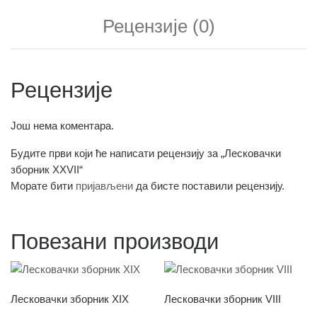
Рецензије (0)
Рецензије
Још нема коментара.
Будите први који ће написати рецензију за „Лесковачки
зборник XXVII“
Морате бити
пријављени
да бисте поставили рецензију.
Повезани производи
Лесковачки зборник XIX
Лесковачки зборник VIII