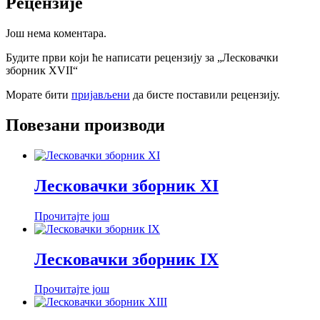
Рецензије
Још нема коментара.
Будите први који ће написати рецензију за „Лесковачки
зборник XVII“
Морате бити
пријављени
да бисте поставили рецензију.
Повезани производи
Лесковачки зборник XI
Прочитајте још
Лесковачки зборник IX
Прочитајте још