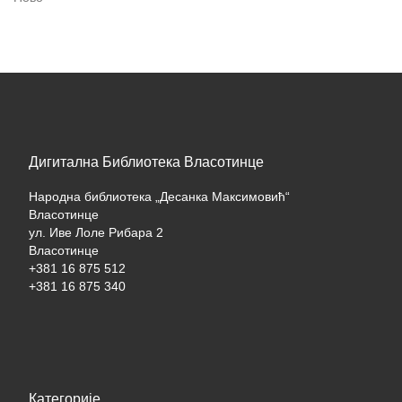
Дигитална Библиотека Власотинце
Народна библиотека „Десанка Максимовић“
Власотинце
ул. Иве Лоле Рибара 2
Власотинце
+381 16 875 512
+381 16 875 340
Категорије