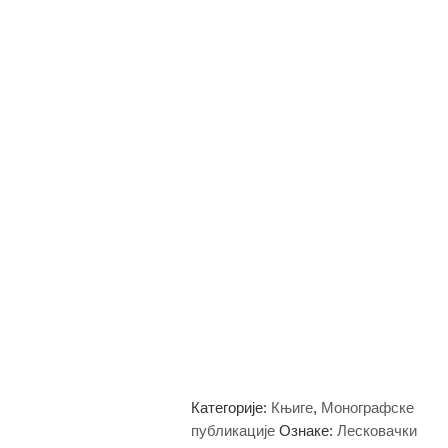
Категорије:
Књиге
,
Монографске
публикације
Ознаке:
Лесковачки