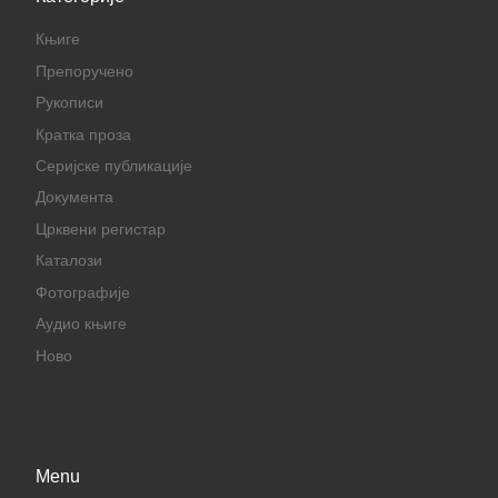
Књиге
Препоручено
Рукописи
Кратка проза
Серијске публикације
Документа
Црквени регистар
Каталози
Фотографије
Аудио књиге
Ново
Menu