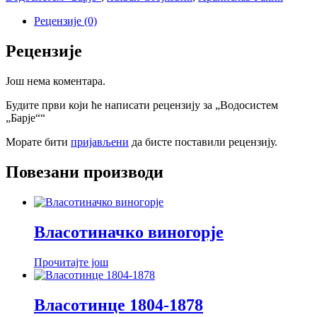
Рецензије (0)
Рецензије
Још нема коментара.
Будите први који ће написати рецензију за „Водосистем
„Барје““
Морате бити
пријављени
да бисте поставили рецензију.
Повезани производи
Власотиначко виногорје
Прочитајте још
Власотинце 1804-1878