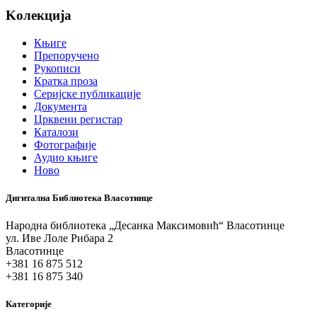
Koлекција
Књиге
Препоручено
Рукописи
Кратка проза
Серијске публикације
Документа
Црквени регистар
Каталози
Фотографије
Аудио књиге
Ново
Дигитална Библиотека Власотинце
Народна библиотека „Десанка Максимовић“ Власотинце
ул. Иве Лоле Рибара 2
Власотинце
+381 16 875 512
+381 16 875 340
Категорије