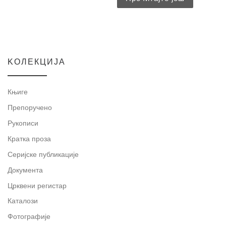
KOЛЕКЦИЈА
Књиге
Препоручено
Рукописи
Кратка проза
Серијске публикације
Документа
Црквени регистар
Каталози
Фотографије