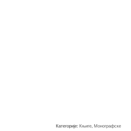
Категорије:
Књиге
,
Монографске