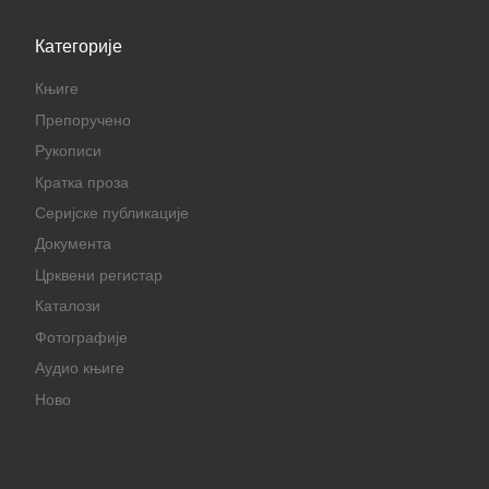
Категорије
Књиге
Препоручено
Рукописи
Кратка проза
Серијске публикације
Документа
Црквени регистар
Каталози
Фотографије
Аудио књиге
Ново