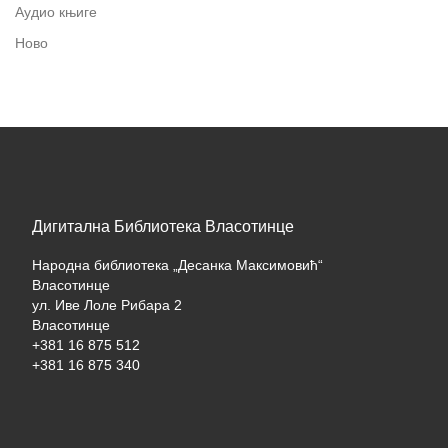
Аудио књиге
Ново
Дигитална Библиотека Власотинце
Народна библиотека „Десанка Максимовић“
Власотинце
ул. Иве Лоле Рибара 2
Власотинце
+381 16 875 512
+381 16 875 340