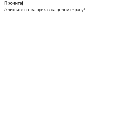
Прочитај
/кликните на
за приказ на целом екрану/