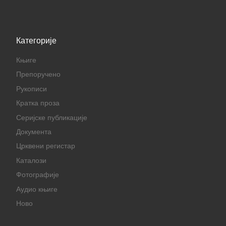
Категорије
Књиге
Препоручено
Рукописи
Кратка проза
Серијске публикације
Документа
Црквени регистар
Каталози
Фотографије
Аудио књиге
Ново