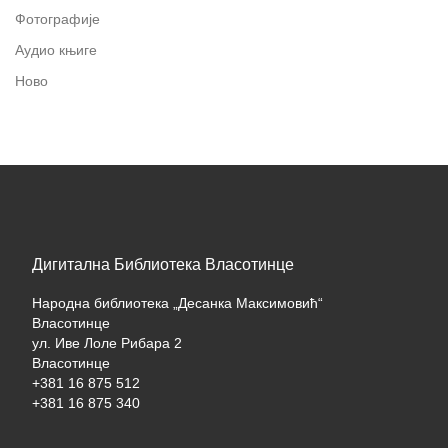
Фотографије
Аудио књиге
Ново
Дигитална Библиотека Власотинце
Народна библиотека „Десанка Максимовић“
Власотинце
ул. Иве Лоле Рибара 2
Власотинце
+381 16 875 512
+381 16 875 340