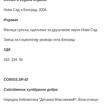
Нови Сад и Београд, 2004.
Издавач
Матица српска, одељење за друштвене науке Нови Сад
Завод за социологију развоја села Београд
УДК
316. 334. 55
COBISS.SR-ID
Сопственик културног добра
Народна библиотека “Десанка Максимовић”, Власотинце