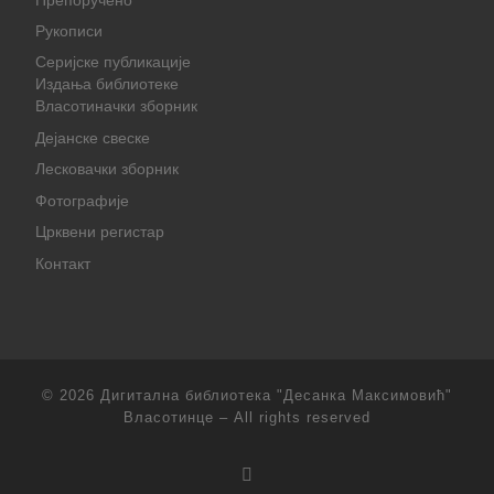
Препоручено
Рукописи
Серијске публикације
Издања библиотеке
Власотиначки зборник
Дејанске свеске
Лесковачки зборник
Фотографије
Црквени регистар
Контакт
© 2026
Дигитална библиотека "Десанка Максимовић"
Власотинце
– All rights reserved