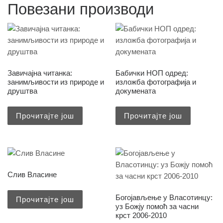
Повезани производи
Завичајна читанка:
Бабички НОП одред:
занимљивости из природе и
изложба фотографија и
друштва
докумената
Прочитајте још
Прочитајте још
Слив Власине
Богојављење у Власотинцу:
Прочитајте још
уз Божју помоћ за часни
крст 2006-2010