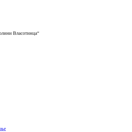
околини Власотинца“