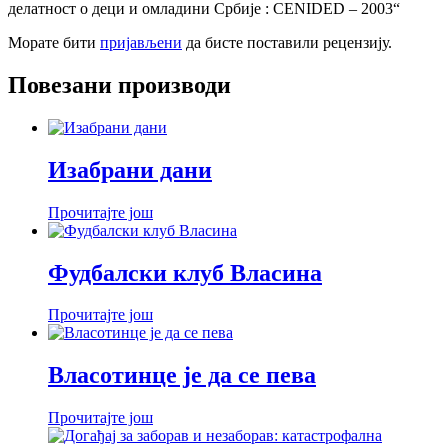
делатност о деци и омладини Србије : CENIDED – 2003“
Морате бити
пријављени
да бисте поставили рецензију.
Повезани производи
Изабрани дани
Прочитајте још
Фудбалски клуб Власина
Прочитајте још
Власотинце је да се пева
Прочитајте још