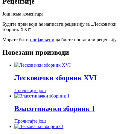
Рецензије
Још нема коментара.
Будите први који ће написати рецензију за „Лесковачки
зборник XXI“
Морате бити
пријављени
да бисте поставили рецензију.
Повезани производи
Лесковачки зборник XVI
Прочитајте још
Власотиначки зборник 1
Прочитајте још