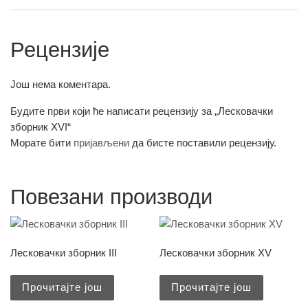
Рецензије
Још нема коментара.
Будите први који ће написати рецензију за „Лесковачки
зборник XVI“
Морате бити
пријављени
да бисте поставили рецензију.
Повезани производи
Лесковачки зборник III
Лесковачки зборник XV
Прочитајте још
Прочитајте још