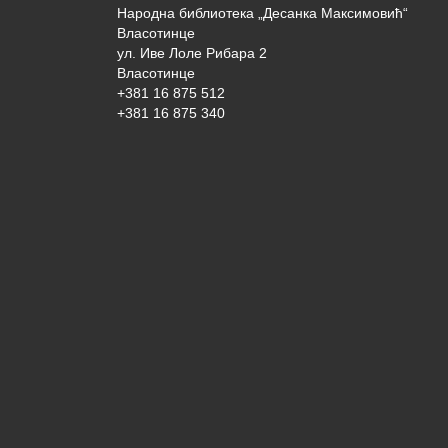
Народна библиотека „Десанка Максимовић“
Власотинце
ул. Иве Лоле Рибара 2
Власотинце
+381 16 875 512
+381 16 875 340