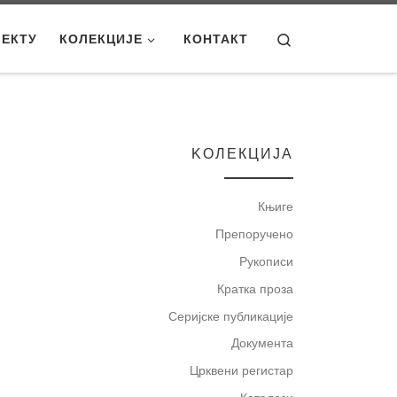
Search
ЈЕКТУ
КОЛЕКЦИЈЕ
КОНТАКТ
KOЛЕКЦИЈА
Књиге
Препоручено
Рукописи
Кратка проза
Серијске публикације
Документа
Црквени регистар