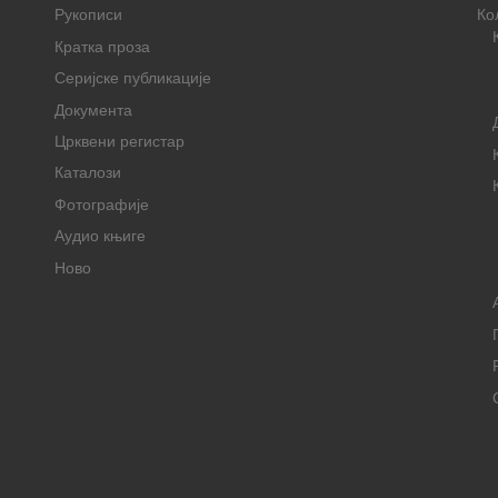
Рукописи
Ко
Кратка проза
Серијске публикације
Документа
Црквени регистар
Каталози
Фотографије
Аудио књиге
Ново