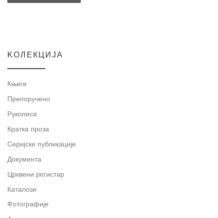
KOЛЕКЦИЈА
Књиге
Препоручено
Рукописи
Кратка проза
Серијске публикације
Документа
Црквени регистар
Каталози
Фотографије