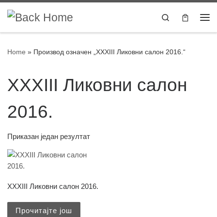
Skip to content
Search
Home
»
Производ oзначен „XXXIII Ликовни салон 2016.“
XXXIII Ликовни салон
2016.
Приказан један резултат
XXXIII Ликовни салон 2016.
Прочитајте још