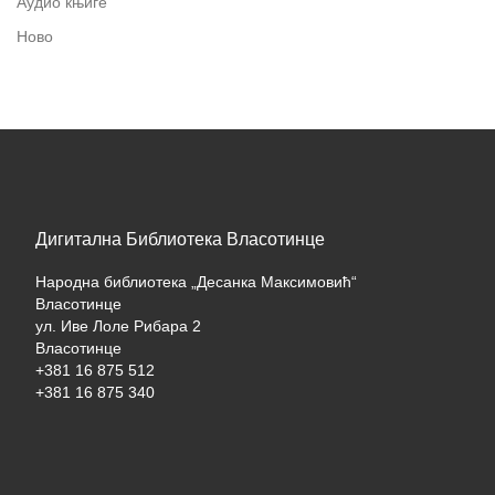
Аудио књиге
Ново
Дигитална Библиотека Власотинце
Народна библиотека „Десанка Максимовић“
Власотинце
ул. Иве Лоле Рибара 2
Власотинце
+381 16 875 512
+381 16 875 340