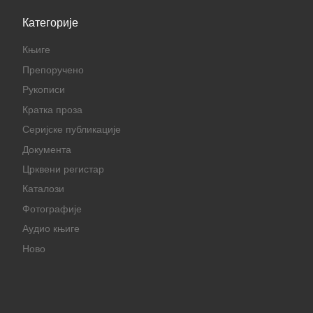
Категорије
Књиге
Препоручено
Рукописи
Кратка проза
Серијске публикације
Документа
Црквени регистар
Каталози
Фотографије
Аудио књиге
Ново