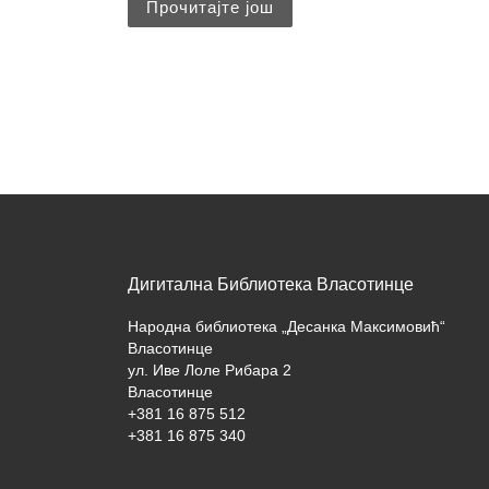
Прочитајте још
Дигитална Библиотека Власотинце
Народна библиотека „Десанка Максимовић“
Власотинце
ул. Иве Лоле Рибара 2
Власотинце
+381 16 875 512
+381 16 875 340