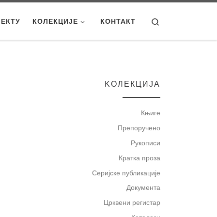
Search
ЈЕКТУ
КОЛЕКЦИЈЕ
КОНТАКТ
KOЛЕКЦИЈА
Књиге
Препоручено
Рукописи
Кратка проза
Серијске публикације
Документа
Црквени регистар