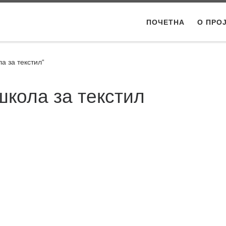
ПОЧЕТНА
О ПРО
а за текстил“
школа за текстил