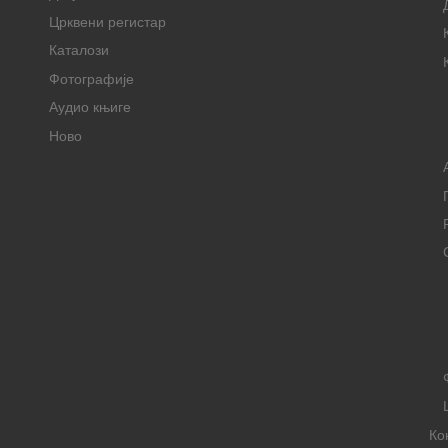
Црквени регистар
Каталози
Фотографије
Аудио књиге
Ново
Ко