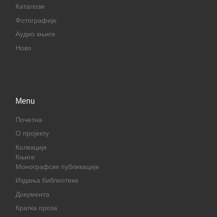
Каталози
Фотографије
Аудио књиге
Ново
Menu
Почетна
О пројекту
Колекције
Књиге
Монографске публикације
Издања библиотеке
Документа
Кратка проза