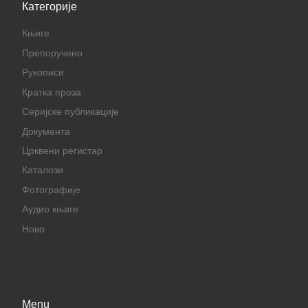
Категорије
Књиге
Препоручено
Рукописи
Кратка проза
Серијске публикације
Документа
Црквени регистар
Каталози
Фотографије
Аудио књиге
Ново
Menu