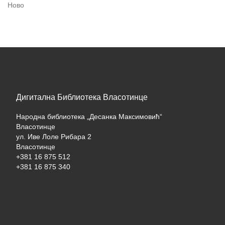
Ново
Дигитална Библиотека Власотинце
Народна библиотека „Десанка Максимовић“
Власотинце
ул. Иве Лоле Рибара 2
Власотинце
+381 16 875 512
+381 16 875 340