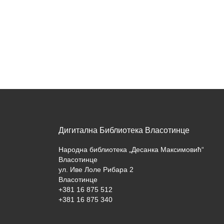
Дигитална Библиотека Власотинце
Народна библиотека „Десанка Максимовић“
Власотинце
ул. Иве Лоле Рибара 2
Власотинце
+381 16 875 512
+381 16 875 340