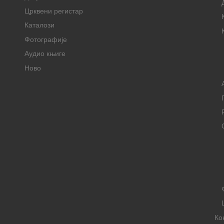
Црквени регистар
Каталози
Фотографије
Аудио књиге
Ново
Ко