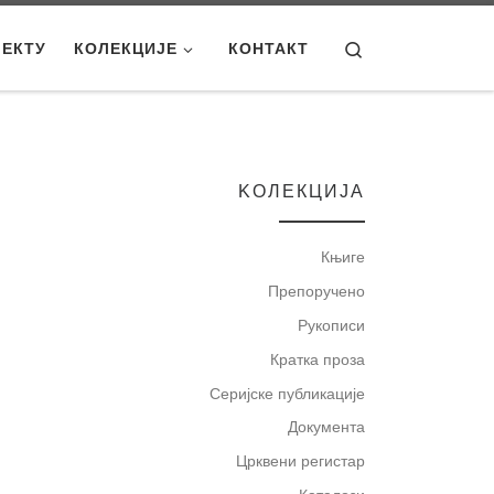
Search
ЈЕКТУ
КОЛЕКЦИЈЕ
КОНТАКТ
KOЛЕКЦИЈА
Књиге
Препоручено
Рукописи
Кратка проза
Серијске публикације
Документа
Црквени регистар