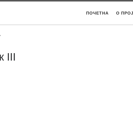
ПОЧЕТНА
О ПРО
“
 III