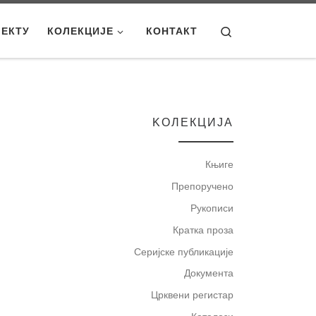
Search
ЈЕКТУ
КОЛЕКЦИЈЕ
КОНТАКТ
KOЛЕКЦИЈА
Књиге
Препоручено
Рукописи
Кратка проза
Серијске публикације
Документа
Црквени регистар