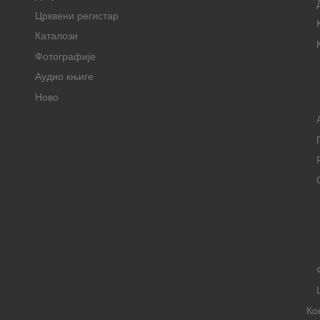
Црквени регистар
Каталози
Фотографије
Аудио књиге
Ново
Ко