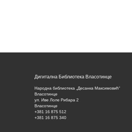
Дигитална Библиотека Власотинце
Народна библиотека „Десанка Максимовић“
Власотинце
ул. Иве Лоле Рибара 2
Власотинце
+381 16 875 512
+381 16 875 340