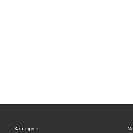
Категорије
M