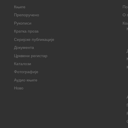
Књиге
По
Препоручено
О 
Рукописи
Ко
Кратка проза
Серијске публикације
Документа
Црквени регистар
Каталози
Фотографије
Аудио књиге
Ново