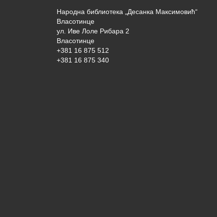
Народна библиотека „Десанка Максимовић“
Власотинце
ул. Иве Лоле Рибара 2
Власотинце
+381 16 875 512
+381 16 875 340