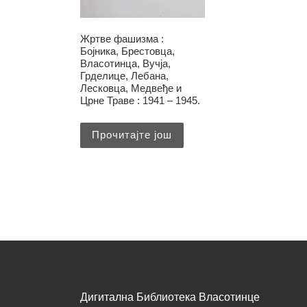
Жртве фашизма :
Бојника, Брестовца,
Власотинца, Вучја,
Грделице, Лебана,
Лесковца, Медвеђе и
Црне Траве : 1941 – 1945.
Прочитајте још
Дигитална Библиотека Власотинце