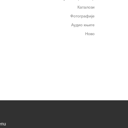
Каталози
Фотографије
Аудио књиге
Ново
enu