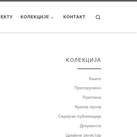
Search
ЈЕКТУ
КОЛЕКЦИЈЕ
КОНТАКТ
KOЛЕКЦИЈА
Књиге
Препоручено
Рукописи
Кратка проза
Серијске публикације
Документа
Црквени регистар