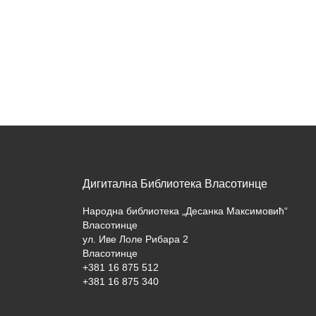
Дигитална Библиотека Власотинце
Народна библиотека „Десанка Максимовић“
Власотинце
ул. Иве Лоле Рибара 2
Власотинце
+381 16 875 512
+381 16 875 340