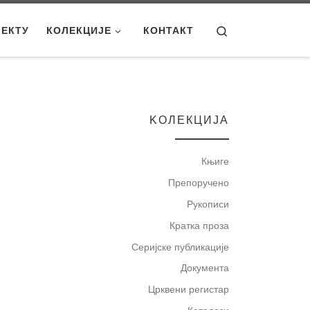
Search
ЈЕКТУ
КОЛЕКЦИЈЕ
КОНТАКТ
KOЛЕКЦИЈА
Књиге
Препоручено
Рукописи
Кратка проза
Серијске публикације
Документа
Црквени регистар