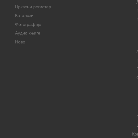
Црквени регистар
Каталози
Фотографије
Аудио књиге
Ново
Ко