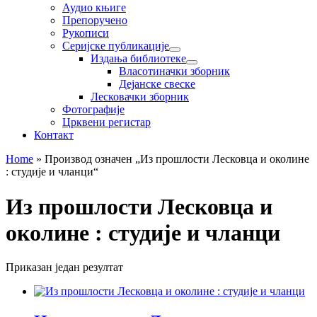
Аудио књиге
Препоручено
Рукописи
Серијске публикације
Издања библиотеке
Власотиначки зборник
Дејанске свеске
Лесковачки зборник
Фотографије
Црквени регистар
Контакт
Home
»
Производ oзначен „Из прошлости Лесковца и околине
: студије и чланци“
Из прошлости Лесковца и
околине : студије и чланци
Приказан један резултат