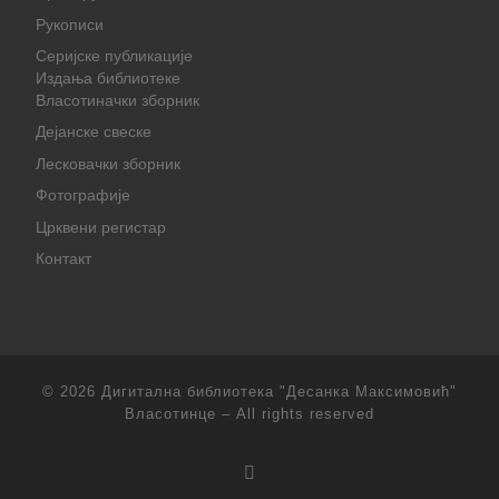
Рукописи
Серијске публикације
Издања библиотеке
Власотиначки зборник
Дејанске свеске
Лесковачки зборник
Фотографије
Црквени регистар
Контакт
© 2026
Дигитална библиотека "Десанка Максимовић"
Власотинце
– All rights reserved