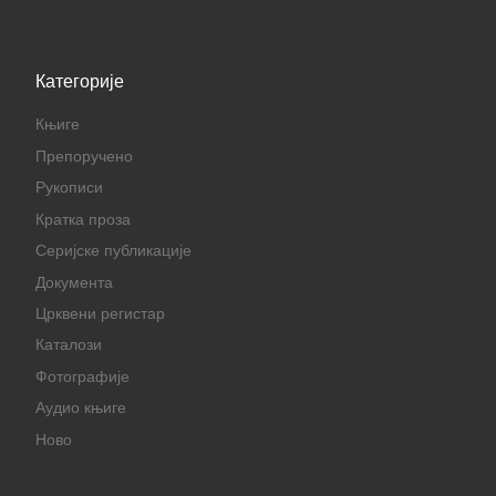
Категорије
Књиге
Препоручено
Рукописи
Кратка проза
Серијске публикације
Документа
Црквени регистар
Каталози
Фотографије
Аудио књиге
Ново