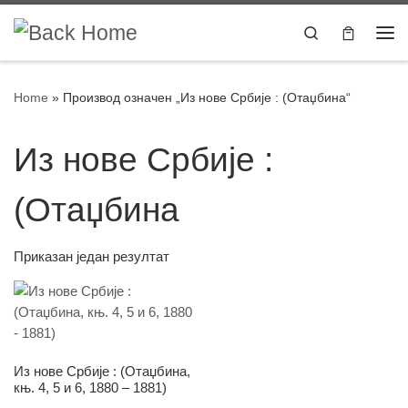
Skip to content
Search
Home
»
Производ oзначен „Из нове Србије : (Отаџбина“
Из нове Србије :
(Отаџбина
Приказан један резултат
Из нове Србије : (Отаџбина,
књ. 4, 5 и 6, 1880 – 1881)