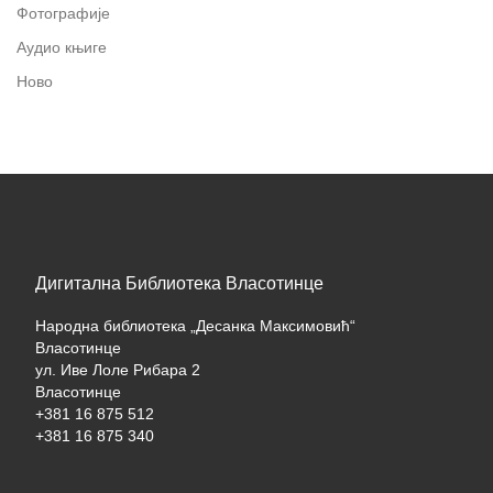
Фотографије
Аудио књиге
Ново
Дигитална Библиотека Власотинце
Народна библиотека „Десанка Максимовић“
Власотинце
ул. Иве Лоле Рибара 2
Власотинце
+381 16 875 512
+381 16 875 340