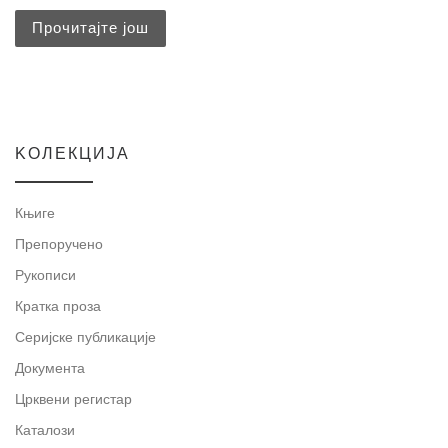
Прочитајте још
KOЛЕКЦИЈА
Књиге
Препоручено
Рукописи
Кратка проза
Серијске публикације
Документа
Црквени регистар
Каталози