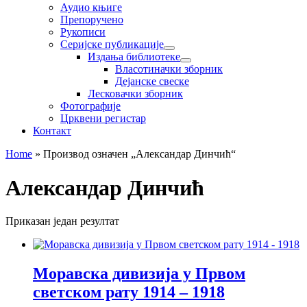
Аудио књиге
Препоручено
Рукописи
Серијске публикације
Издања библиотеке
Власотиначки зборник
Дејанске свеске
Лесковачки зборник
Фотографије
Црквени регистар
Контакт
Home
»
Производ oзначен „Александар Динчић“
Александар Динчић
Приказан један резултат
Моравска дивизија у Првом
светском рату 1914 – 1918