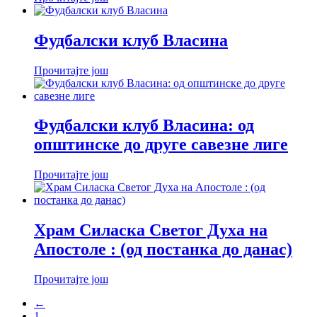
Фудбалски клуб Власина
Прочитајте још
Фудбалски клуб Власина: од
општинске до друге савезне лиге
Прочитајте још
Храм Силаска Светог Духа на
Апостоле : (од постанка до данас)
Прочитајте још
←
1